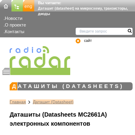
Вы читаете:
Даташит (datasheet) на микросхему, транзисторы,
диоды
Новости
О проекте
Контакты
сайт
ДАТАШИТЫ (DATASHEETS)
Главная
Даташит (Datasheet)
Даташиты (Datasheets MC2661A)
электронных компонентов