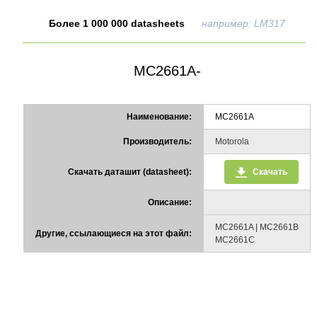
Более 1 000 000 datasheets
например: LM317
MC2661A-
Наименование:
MC2661A
Производитель:
Motorola
Скачать даташит (datasheet):
Скачать
Описание:
MC2661A | MC2661B
Другие, ссылающиеся на этот файл:
MC2661C