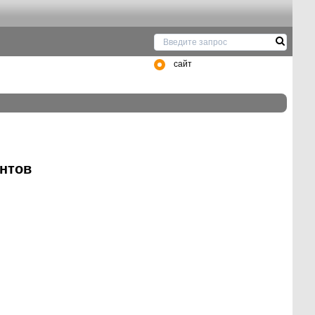
сайт
нтов