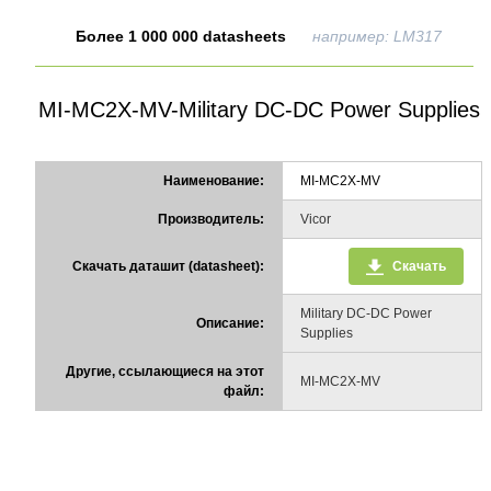
Более 1 000 000 datasheets
например: LM317
MI-MC2X-MV-Military DC-DC Power Supplies
Наименование:
MI-MC2X-MV
Производитель:
Vicor
Скачать даташит (datasheet):
Скачать
Military DC-DC Power
Описание:
Supplies
Другие, ссылающиеся на этот
MI-MC2X-MV
файл: