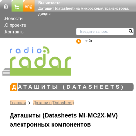
Вы читаете:
Даташит (datasheet) на микросхему, транзисторы,
диоды
Новости
О проекте
Контакты
сайт
ДАТАШИТЫ (DATASHEETS)
Главная
Даташит (Datasheet)
Даташиты (Datasheets MI-MC2X-MV)
электронных компонентов