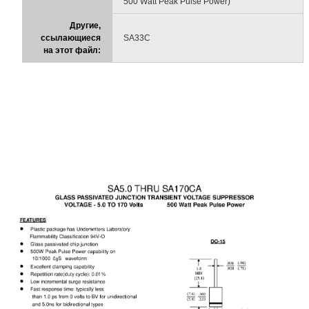
500 Watt Peak Pulse Power)
Другие,
ссылающиеся
SA33C
на этот файл: