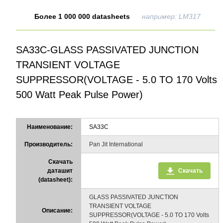
Более 1 000 000 datasheets
например: LM317
SA33C-GLASS PASSIVATED JUNCTION
TRANSIENT VOLTAGE
SUPPRESSOR(VOLTAGE - 5.0 TO 170 Volts
500 Watt Peak Pulse Power)
Наименование:
SA33C
Производитель:
Pan Jit International
Скачать
даташит
Скачать
(datasheet):
GLASS PASSIVATED JUNCTION
TRANSIENT VOLTAGE
Описание:
SUPPRESSOR(VOLTAGE - 5.0 TO 170 Volts