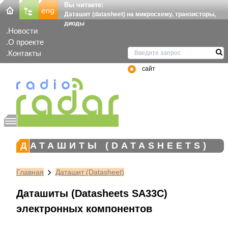
Вы читаете:
Даташит (datasheet) на микросхему, транзисторы,
диоды
Новости
О проекте
Контакты
сайт
ДАТАШИТЫ (DATASHEETS)
Главная
Даташит (Datasheet)
Даташиты (Datasheets SA33C)
электронных компонентов