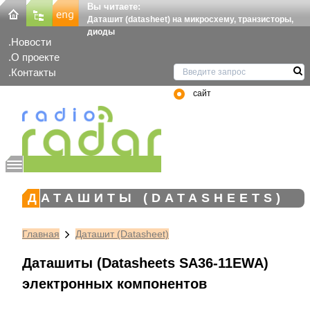
Вы читаете:
Даташит (datasheet) на микросхему, транзисторы,
диоды
Новости
О проекте
Контакты
сайт
ДАТАШИТЫ (DATASHEETS)
Главная
Даташит (Datasheet)
Даташиты (Datasheets SA36-11EWA)
электронных компонентов