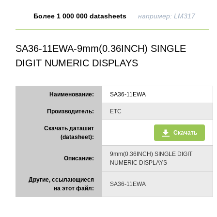
Более 1 000 000 datasheets
например: LM317
SA36-11EWA-9mm(0.36INCH) SINGLE
DIGIT NUMERIC DISPLAYS
Наименование:
SA36-11EWA
Производитель:
ETC
Скачать даташит
Скачать
(datasheet):
9mm(0.36INCH) SINGLE DIGIT
Описание:
NUMERIC DISPLAYS
Другие, ссылающиеся
SA36-11EWA
на этот файл: