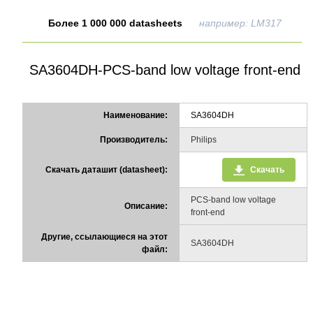
Более 1 000 000 datasheets
например: LM317
SA3604DH-PCS-band low voltage front-end
Наименование:
SA3604DH
Производитель:
Philips
Скачать даташит (datasheet):
Скачать
PCS-band low voltage
Описание:
front-end
Другие, ссылающиеся на этот
SA3604DH
файл: