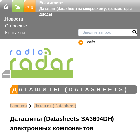
Вы читаете:
Даташит (datasheet) на микросхему, транзисторы,
диоды
Новости
О проекте
Контакты
сайт
ДАТАШИТЫ (DATASHEETS)
Главная
Даташит (Datasheet)
Даташиты (Datasheets SA3604DH)
электронных компонентов