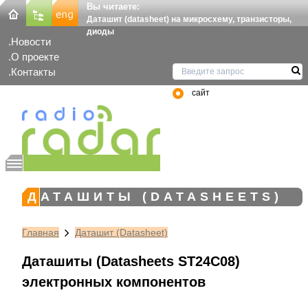
Вы читаете:
Даташит (datasheet) на микросхему, транзисторы,
диоды
Новости
О проекте
Контакты
сайт
ДАТАШИТЫ (DATASHEETS)
Главная
Даташит (Datasheet)
Даташиты (Datasheets ST24C08)
электронных компонентов