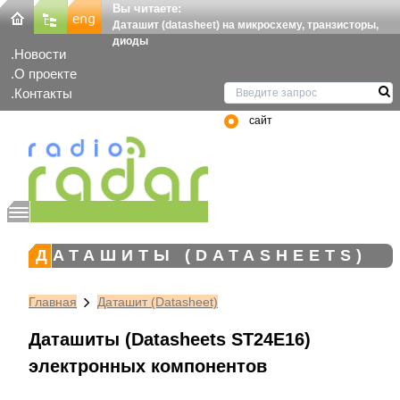
Вы читаете:
Даташит (datasheet) на микросхему, транзисторы,
диоды
Новости
О проекте
Контакты
сайт
ДАТАШИТЫ (DATASHEETS)
Главная
Даташит (Datasheet)
Даташиты (Datasheets ST24E16)
электронных компонентов