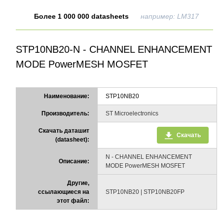
Более 1 000 000 datasheets
например: LM317
STP10NB20-N - CHANNEL ENHANCEMENT
MODE PowerMESH MOSFET
Наименование:
STP10NB20
Производитель:
ST Microelectronics
Скачать даташит
Скачать
(datasheet):
N - CHANNEL ENHANCEMENT
Описание:
MODE PowerMESH MOSFET
Другие,
ссылающиеся на
STP10NB20 | STP10NB20FP
этот файл: