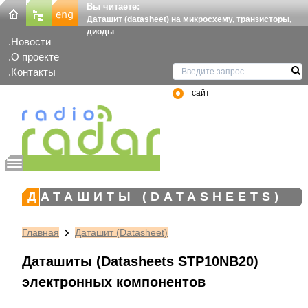
Вы читаете:
Даташит (datasheet) на микросхему, транзисторы,
диоды
Новости
О проекте
Контакты
сайт
ДАТАШИТЫ (DATASHEETS)
Главная
Даташит (Datasheet)
Даташиты (Datasheets STP10NB20)
электронных компонентов