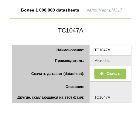
Более 1 000 000 datasheets
например: LM317
TC1047A-
Наименование:
TC1047A
Производитель:
Microchip
Скачать даташит (datasheet):
Скачать
Описание:
Другие, ссылающиеся на этот файл:
TC1047A