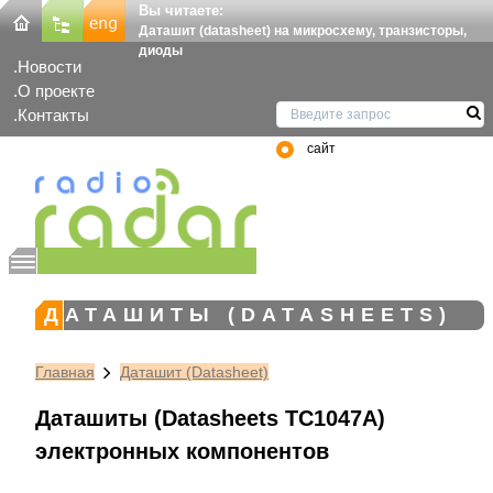
Вы читаете:
Даташит (datasheet) на микросхему, транзисторы,
диоды
Новости
О проекте
Контакты
сайт
ДАТАШИТЫ (DATASHEETS)
Главная
Даташит (Datasheet)
Даташиты (Datasheets TC1047A)
электронных компонентов