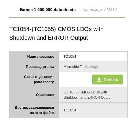
Более 1 000 000 datasheets
например: LM317
TC1054-(TC1055) CMOS LDOs with
Shutdown and ERROR Output
Наименование:
TC1054
Производитель:
Microchip Technology
Скачать даташит
Скачать
(datasheet):
(TC1055) CMOS LDOs with
Описание:
Shutdown and ERROR Output
Другие, ссылающиеся
TC1054
на этот файл: