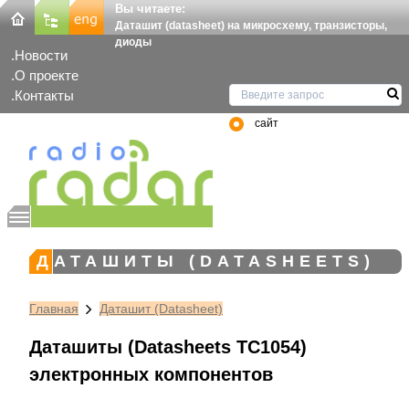
Вы читаете:
Даташит (datasheet) на микросхему, транзисторы,
диоды
Новости
О проекте
Контакты
сайт
ДАТАШИТЫ (DATASHEETS)
Главная
Даташит (Datasheet)
Даташиты (Datasheets TC1054)
электронных компонентов