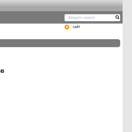
сайт
ов