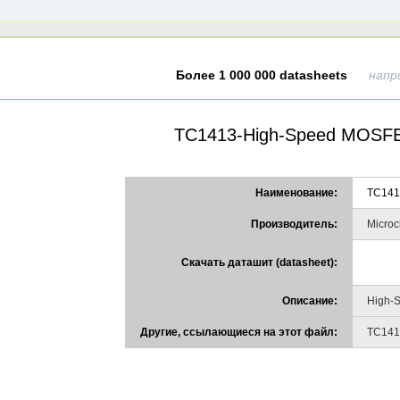
Более 1 000 000 datasheets
напр
TC1413-High-Speed MOSFE
Наименование:
TC141
Производитель:
Microc
Скачать даташит (datasheet):
Описание:
High-
Другие, ссылающиеся на этот файл:
TC141