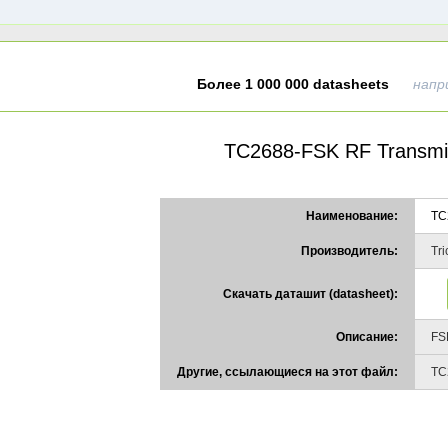
Более 1 000 000 datasheets
напр
TC2688-FSK RF Transmit
Наименование:
TC
Производитель:
Tr
Скачать даташит (datasheet):
Описание:
FSK
Другие, ссылающиеся на этот файл:
TC