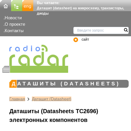
Вы читаете:
Даташит (datasheet) на микросхему, транзисторы,
диоды
Новости
О проекте
Контакты
сайт
ДАТАШИТЫ (DATASHEETS)
Главная
Даташит (Datasheet)
Даташиты (Datasheets TC2696)
электронных компонентов