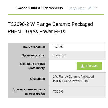
Более 1 000 000 datasheets
например: LM317
TC2696-2 W Flange Ceramic Packaged
PHEMT GaAs Power FETs
Наименование:
TC2696
Производитель:
Transcom
Скачать даташит
Скачать
(datasheet):
2 W Flange Ceramic Packaged
Описание:
PHEMT GaAs Power FETs
Другие, ссылающиеся
TC2696
на этот файл: