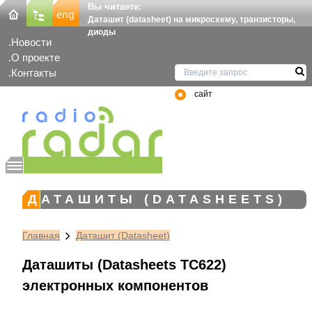
Вы читаете:
Даташит (datasheet) на микросхему, транзисторы,
диоды
Новости
О проекте
Контакты
сайт
ДАТАШИТЫ (DATASHEETS)
Главная
Даташит (Datasheet)
Даташиты (Datasheets TC622)
электронных компонентов