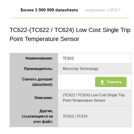
Более 1 000 000 datasheets
например: LM317
TC622-(TC622 / TC624) Low Cost Single Trip
Point Temperature Sensor
Наименование:
TC622
Производитель:
Microchip Technology
Скачать даташит
Скачать
(datasheet):
(TC622 / TC624) Low Cost Single Trip
Описание:
Point Temperature Sensor
Другие,
ссылающиеся на
TC622 | TC624
этот файл: