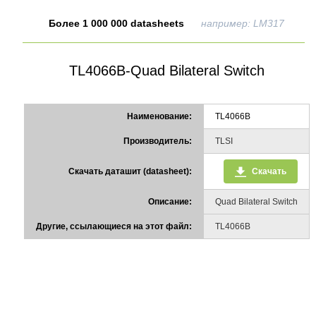
Более 1 000 000 datasheets
например: LM317
TL4066B-Quad Bilateral Switch
Наименование:
TL4066B
Производитель:
TLSI
Скачать даташит (datasheet):
Скачать
Описание:
Quad Bilateral Switch
Другие, ссылающиеся на этот файл:
TL4066B