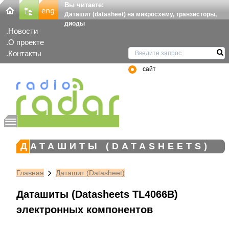
Вы читаете:
Даташит (datasheet) на микросхему, транзисторы,
диоды
Новости
О проекте
Контакты
сайт
ДАТАШИТЫ (DATASHEETS)
Главная
Даташит (Datasheet)
Даташиты (Datasheets TL4066B)
электронных компонентов