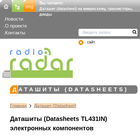
Вы читаете:
Даташит (datasheet) на микросхему, транзисторы,
диоды
Новости
О проекте
Контакты
сайт
ДАТАШИТЫ (DATASHEETS)
Главная
Даташит (Datasheet)
Даташиты (Datasheets TL431IN)
электронных компонентов