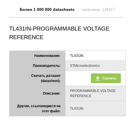
Более 1 000 000 datasheets
например: LM317
TL431IN-PROGRAMMABLE VOLTAGE
REFERENCE
Наименование:
TL431IN
Производитель:
STMicroelectronics
Скачать даташит
Скачать
(datasheet):
PROGRAMMABLE VOLTAGE
Описание:
REFERENCE
Другие, ссылающиеся на
TL431IN
этот файл: