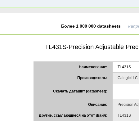
Более 1 000 000 datasheets
напр
TL431S-Precision Adjustable Preci
Наименование:
TL431S
Производитель:
CalogicLLC
Скачать даташит (datasheet):
Описание:
Precision Ad
Другие, ссылающиеся на этот файл:
TL431S