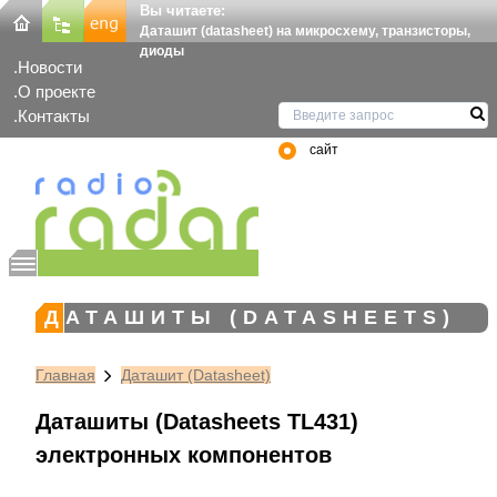
Вы читаете:
Даташит (datasheet) на микросхему, транзисторы,
диоды
Новости
О проекте
Контакты
сайт
ДАТАШИТЫ (DATASHEETS)
Главная
Даташит (Datasheet)
Даташиты (Datasheets TL431)
электронных компонентов