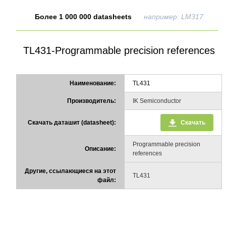
Более 1 000 000 datasheets
например: LM317
TL431-Programmable precision references
Наименование:
TL431
Производитель:
IK Semiconductor
Скачать даташит (datasheet):
Скачать
Programmable precision
Описание:
references
Другие, ссылающиеся на этот
TL431
файл: