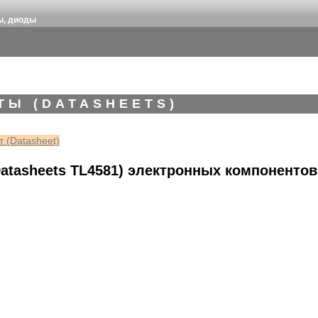
ы, диоды
ТЫ (DATASHEETS)
 (Datasheet)
atasheets TL4581) электронных компонентов