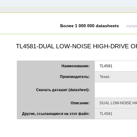
Более 1 000 000 datasheets
напр
TL4581-DUAL LOW-NOISE HIGH-DRIVE O
Наименование:
TL4581
Производитель:
Texas
Скачать даташит (datasheet):
Описание:
DUAL LOW-NOISE HI
Другие, ссылающиеся на этот файл:
TL4581