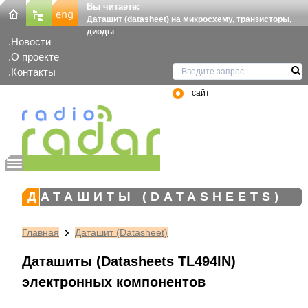
Вы читаете:
Даташит (datasheet) на микросхему, транзисторы,
диоды
Новости
О проекте
Контакты
сайт
ДАТАШИТЫ (DATASHEETS)
Главная
Даташит (Datasheet)
Даташиты (Datasheets TL494IN)
электронных компонентов