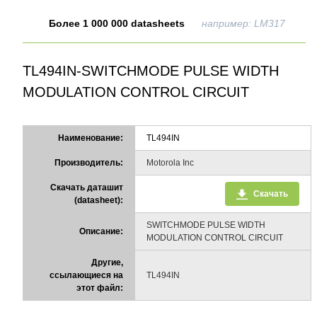
Более 1 000 000 datasheets
например: LM317
TL494IN-SWITCHMODE PULSE WIDTH
MODULATION CONTROL CIRCUIT
Наименование:
TL494IN
Производитель:
Motorola Inc
Скачать даташит
Скачать
(datasheet):
SWITCHMODE PULSE WIDTH
Описание:
MODULATION CONTROL CIRCUIT
Другие,
ссылающиеся на
TL494IN
этот файл: