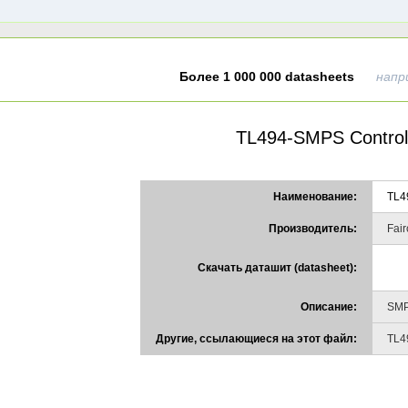
Более 1 000 000 datasheets
напр
TL494-SMPS Control
Наименование:
TL4
Производитель:
Fair
Скачать даташит (datasheet):
Описание:
SMP
Другие, ссылающиеся на этот файл:
TL4