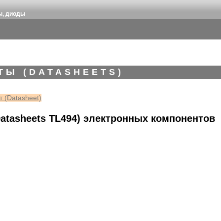
ы, диоды
ТЫ (DATASHEETS)
 (Datasheet)
atasheets TL494) электронных компонентов