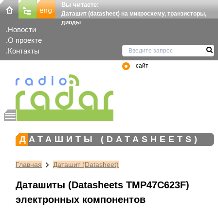
Вы читаете:
Даташит (datasheet) на микросхему, транзисторы,
диоды
Новости
О проекте
Контакты
сайт
ДАТАШИТЫ (DATASHEETS)
Главная
Даташит (Datasheet)
Даташиты (Datasheets TMP47C623F)
электронных компонентов