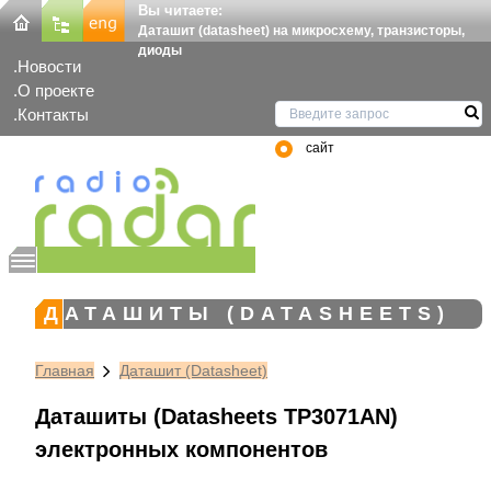
Вы читаете:
Даташит (datasheet) на микросхему, транзисторы,
диоды
Новости
О проекте
Контакты
сайт
ДАТАШИТЫ (DATASHEETS)
Главная
Даташит (Datasheet)
Даташиты (Datasheets TP3071AN)
электронных компонентов