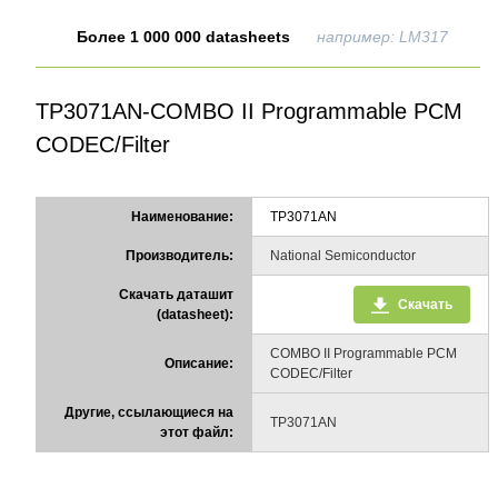
Более 1 000 000 datasheets
например: LM317
TP3071AN-COMBO II Programmable PCM
CODEC/Filter
Наименование:
TP3071AN
Производитель:
National Semiconductor
Скачать даташит
Скачать
(datasheet):
COMBO II Programmable PCM
Описание:
CODEC/Filter
Другие, ссылающиеся на
TP3071AN
этот файл: