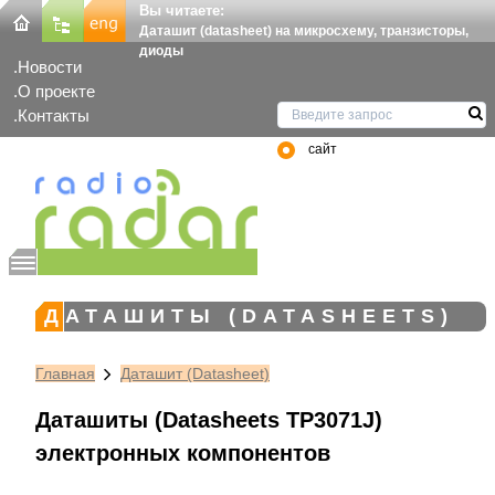
Вы читаете:
Даташит (datasheet) на микросхему, транзисторы,
диоды
Новости
О проекте
Контакты
сайт
ДАТАШИТЫ (DATASHEETS)
Главная
Даташит (Datasheet)
Даташиты (Datasheets TP3071J)
электронных компонентов