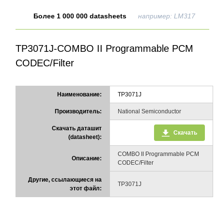
Более 1 000 000 datasheets
например: LM317
TP3071J-COMBO II Programmable PCM
CODEC/Filter
Наименование:
TP3071J
Производитель:
National Semiconductor
Скачать даташит
Скачать
(datasheet):
COMBO II Programmable PCM
Описание:
CODEC/Filter
Другие, ссылающиеся на
TP3071J
этот файл: