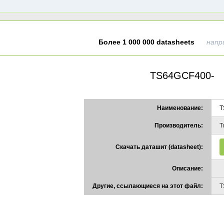
Более 1 000 000 datasheets
напр
TS64GCF400-
Наименование:
T
Производитель:
T
Скачать даташит (datasheet):
Описание:
Другие, ссылающиеся на этот файл:
T