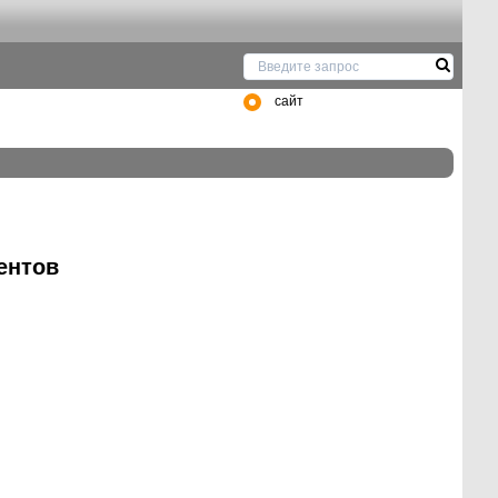
сайт
ентов