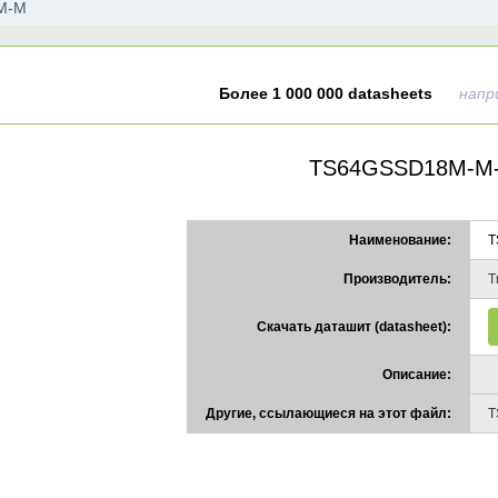
Более 1 000 000 datasheets
напр
TS64GSSD18M-M
Наименование:
T
Производитель:
T
Скачать даташит (datasheet):
Описание:
Другие, ссылающиеся на этот файл:
T