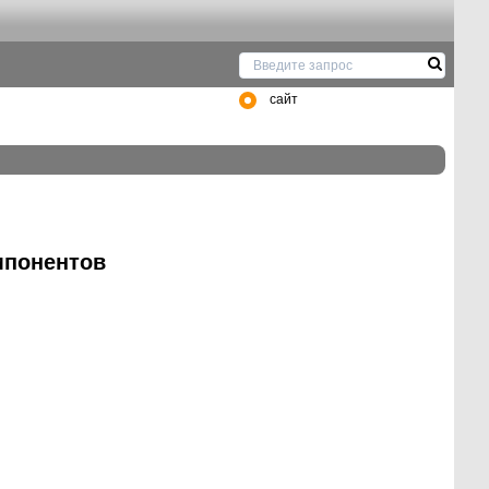
сайт
мпонентов