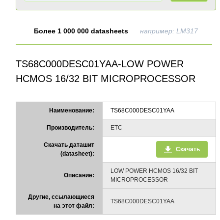
Более 1 000 000 datasheets
например: LM317
TS68C000DESC01YAA-LOW POWER
HCMOS 16/32 BIT MICROPROCESSOR
Наименование:
TS68C000DESC01YAA
Производитель:
ETC
Скачать даташит
Скачать
(datasheet):
LOW POWER HCMOS 16/32 BIT
Описание:
MICROPROCESSOR
Другие, ссылающиеся
TS68C000DESC01YAA
на этот файл: