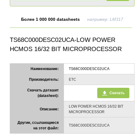
Более 1 000 000 datasheets
например: LM317
TS68C000DESC02UCA-LOW POWER
HCMOS 16/32 BIT MICROPROCESSOR
Наименование:
TS68C000DESC02UCA
Производитель:
ETC
Скачать даташит
Скачать
(datasheet):
LOW POWER HCMOS 16/32 BIT
Описание:
MICROPROCESSOR
Другие, ссылающиеся
TS68C000DESC02UCA
на этот файл: