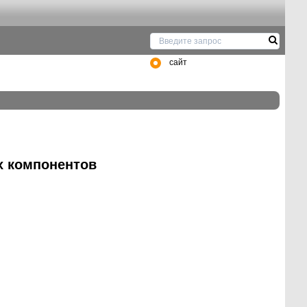
сайт
х компонентов