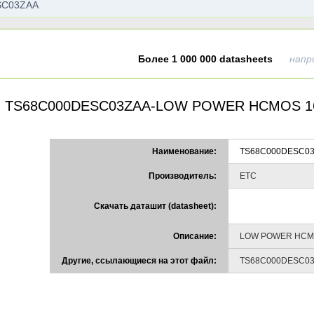
Более 1 000 000 datasheets
напр
TS68C000DESC03ZAA-LOW POWER HCMOS 1
Наименование:
TS68C000DESC0
Производитель:
ETC
Скачать даташит (datasheet):
Описание:
LOW POWER HCMO
Другие, ссылающиеся на этот файл:
TS68C000DESC0