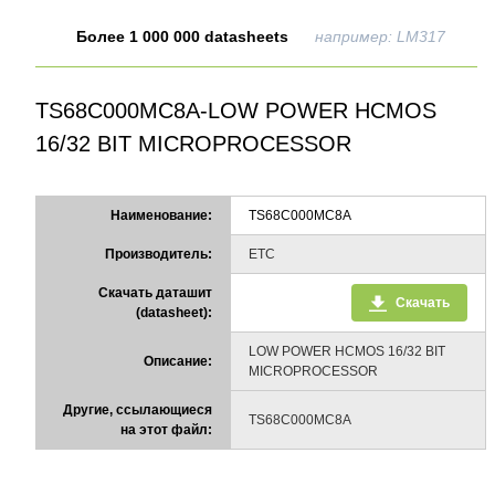
Более 1 000 000 datasheets
например: LM317
TS68C000MC8A-LOW POWER HCMOS
16/32 BIT MICROPROCESSOR
Наименование:
TS68C000MC8A
Производитель:
ETC
Скачать даташит
Скачать
(datasheet):
LOW POWER HCMOS 16/32 BIT
Описание:
MICROPROCESSOR
Другие, ссылающиеся
TS68C000MC8A
на этот файл: