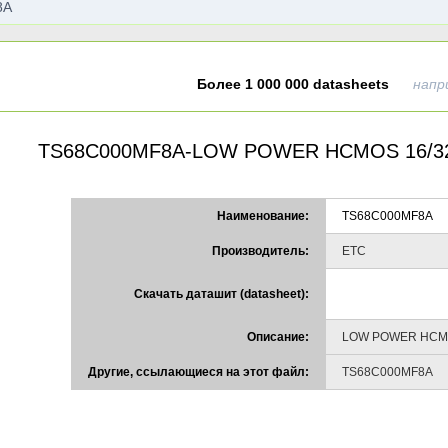
Более 1 000 000 datasheets
напр
TS68C000MF8A-LOW POWER HCMOS 16/3
Наименование:
TS68C000MF8A
Производитель:
ETC
Скачать даташит (datasheet):
Описание:
LOW POWER HCMO
Другие, ссылающиеся на этот файл:
TS68C000MF8A