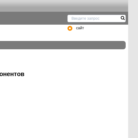
сайт
онентов