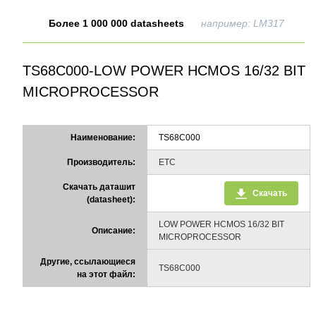
Более 1 000 000 datasheets
например: LM317
TS68C000-LOW POWER HCMOS 16/32 BIT
MICROPROCESSOR
Наименование:
TS68C000
Производитель:
ETC
Скачать даташит
Скачать
(datasheet):
LOW POWER HCMOS 16/32 BIT
Описание:
MICROPROCESSOR
Другие, ссылающиеся
TS68C000
на этот файл: