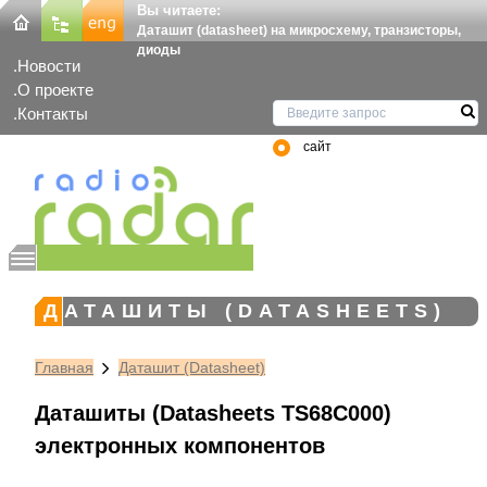
Вы читаете:
Даташит (datasheet) на микросхему, транзисторы,
диоды
Новости
О проекте
Контакты
сайт
ДАТАШИТЫ (DATASHEETS)
Главная
Даташит (Datasheet)
Даташиты (Datasheets TS68C000)
электронных компонентов