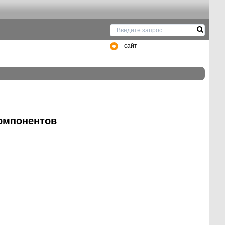
сайт
компонентов