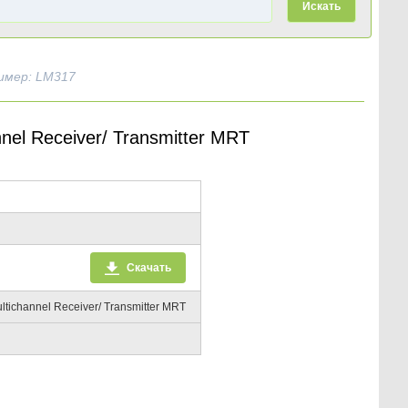
Искать
имер: LM317
l Receiver/ Transmitter MRT
Скачать
ichannel Receiver/ Transmitter MRT