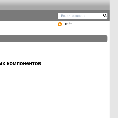
сайт
ых компонентов