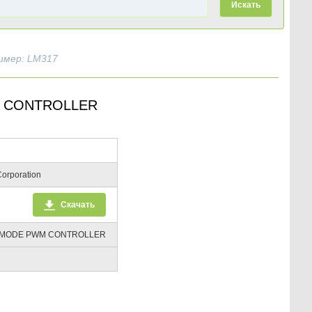
Искать
имер: LM317
 CONTROLLER
orporation
Скачать
MODE PWM CONTROLLER