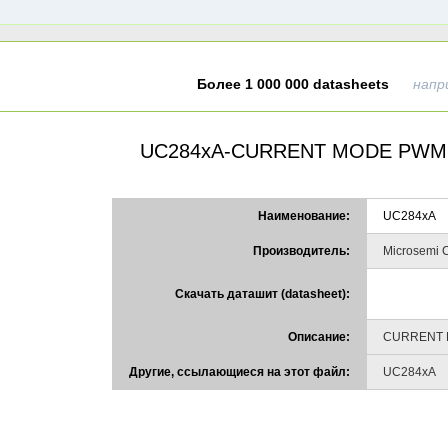
Более 1 000 000 datasheets
напр
UC284xA-CURRENT MODE PWM
Наименование:
UC284xA
Производитель:
Microsemi C
Скачать даташит (datasheet):
Описание:
CURRENT 
Другие, ссылающиеся на этот файл:
UC284xA