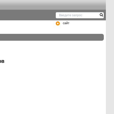
сайт
ов