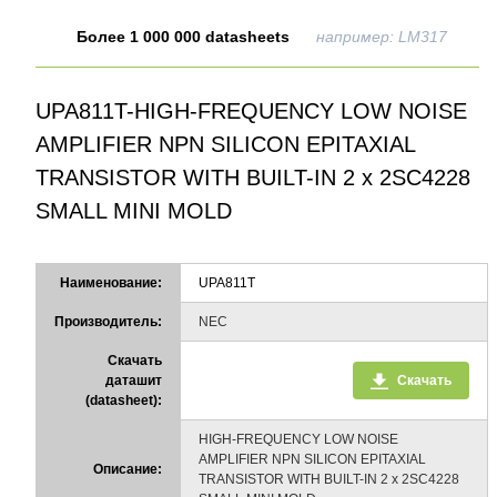
Более 1 000 000 datasheets
например: LM317
UPA811T-HIGH-FREQUENCY LOW NOISE
AMPLIFIER NPN SILICON EPITAXIAL
TRANSISTOR WITH BUILT-IN 2 x 2SC4228
SMALL MINI MOLD
Наименование:
UPA811T
Производитель:
NEC
Скачать
даташит
Скачать
(datasheet):
HIGH-FREQUENCY LOW NOISE
AMPLIFIER NPN SILICON EPITAXIAL
Описание:
TRANSISTOR WITH BUILT-IN 2 x 2SC4228