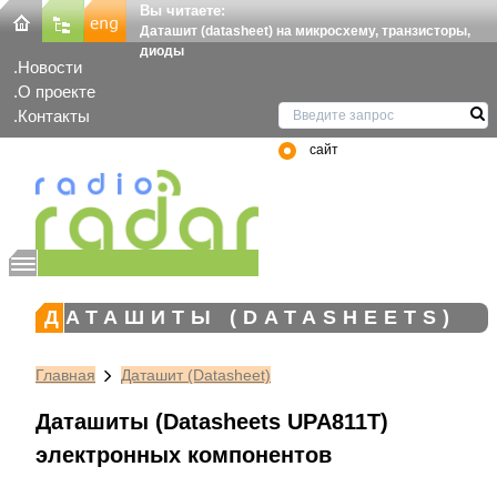
Вы читаете:
Даташит (datasheet) на микросхему, транзисторы,
диоды
Новости
О проекте
Контакты
сайт
ДАТАШИТЫ (DATASHEETS)
Главная
Даташит (Datasheet)
Даташиты (Datasheets UPA811T)
электронных компонентов