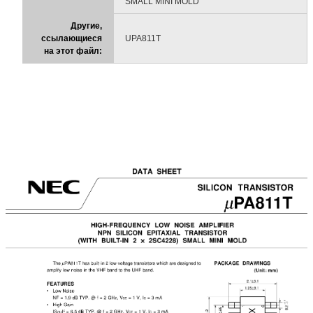
SMALL MINI MOLD
Другие,
ссылающиеся
UPA811T
на этот файл: