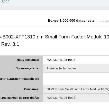
Более 1 000 000 datasheets
напр
B002-XFP1310 nm Small Form Factor Module 10 G
 Rev. 3.1
Наименование:
V23833-F0105-B002
Производитель:
Infineon Technologies
ачать даташит (datasheet):
Описание:
XFP1310 nm Small Form Factor Module 10 Giga
ссылающиеся на этот файл:
V23833-F0105-B002