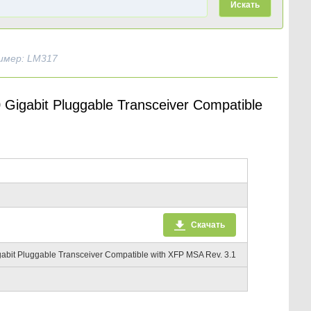
Искать
имер: LM317
igabit Pluggable Transceiver Compatible
Скачать
bit Pluggable Transceiver Compatible with XFP MSA Rev. 3.1