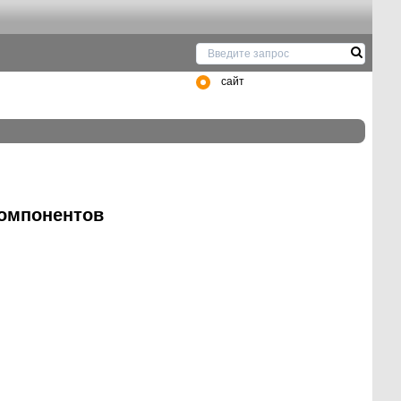
сайт
компонентов