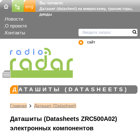
Вы читаете:
Даташит (datasheet) на микросхему, транзисторы,
диоды
Новости
О проекте
Контакты
сайт
ДАТАШИТЫ (DATASHEETS)
Главная
Даташит (Datasheet)
Даташиты (Datasheets ZRC500A02)
электронных компонентов