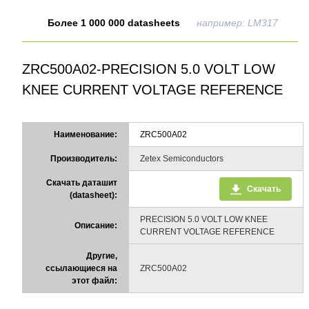
Более 1 000 000 datasheets
например: LM317
ZRC500A02-PRECISION 5.0 VOLT LOW
KNEE CURRENT VOLTAGE REFERENCE
Наименование:
ZRC500A02
Производитель:
Zetex Semiconductors
Скачать даташит
Скачать
(datasheet):
PRECISION 5.0 VOLT LOW KNEE
Описание:
CURRENT VOLTAGE REFERENCE
Другие,
ссылающиеся на
ZRC500A02
этот файл: