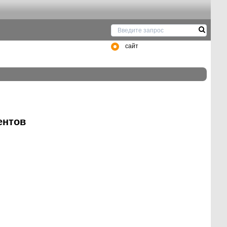
сайт
ентов