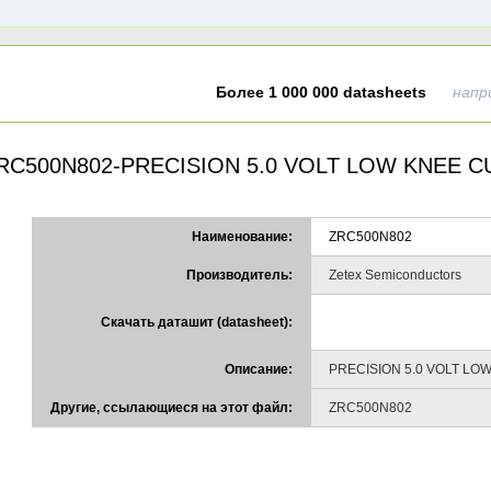
Более 1 000 000 datasheets
напр
RC500N802-PRECISION 5.0 VOLT LOW KNEE 
Наименование:
ZRC500N802
Производитель:
Zetex Semiconductors
Скачать даташит (datasheet):
Описание:
PRECISION 5.0 VOLT L
Другие, ссылающиеся на этот файл:
ZRC500N802