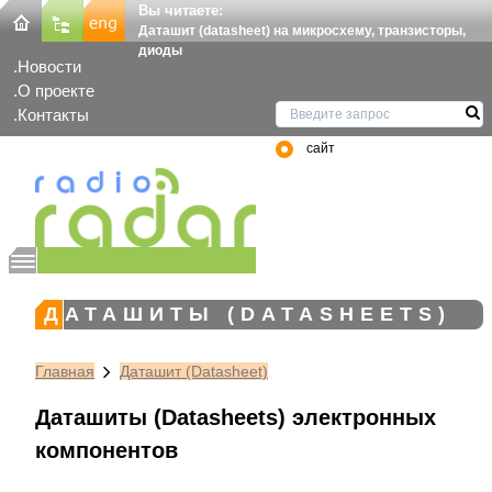
Вы читаете:
Даташит (datasheet) на микросхему, транзисторы,
диоды
Новости
О проекте
Контакты
сайт
ДАТАШИТЫ (DATASHEETS)
Главная
Даташит (Datasheet)
Даташиты (Datasheets) электронных
компонентов