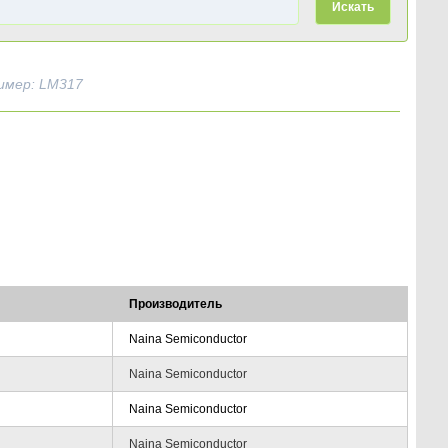
Искать
имер: LM317
Производитель
Naina Semiconductor
Naina Semiconductor
Naina Semiconductor
Naina Semiconductor