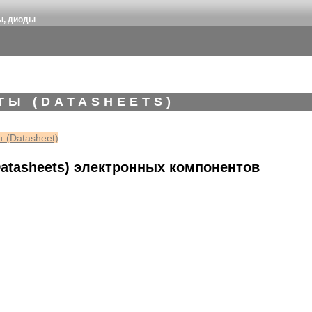
ы, диоды
ТЫ (DATASHEETS)
 (Datasheet)
atasheets) электронных компонентов