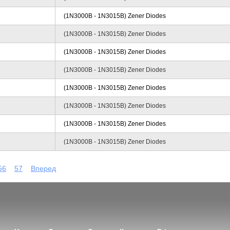
(1N3000B - 1N3015B) Zener Diodes
(1N3000B - 1N3015B) Zener Diodes
(1N3000B - 1N3015B) Zener Diodes
(1N3000B - 1N3015B) Zener Diodes
(1N3000B - 1N3015B) Zener Diodes
(1N3000B - 1N3015B) Zener Diodes
(1N3000B - 1N3015B) Zener Diodes
(1N3000B - 1N3015B) Zener Diodes
56
57
Вперед