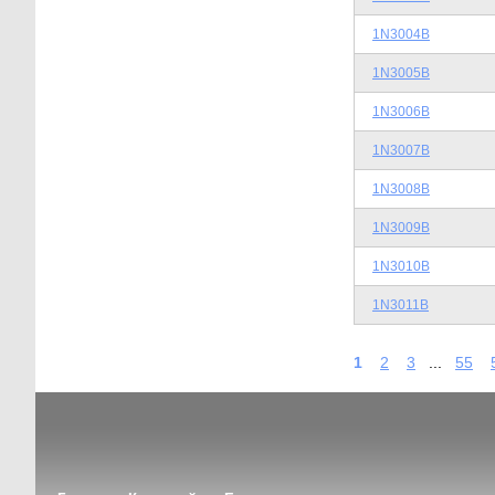
1N3004B
1N3005B
1N3006B
1N3007B
1N3008B
1N3009B
1N3010B
1N3011B
1
2
3
...
55