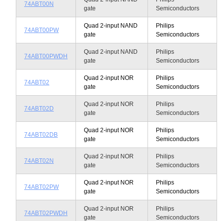
74ABT00N
gate
Semiconductors
Quad 2-input NAND
Philips
74ABT00PW
gate
Semiconductors
Quad 2-input NAND
Philips
74ABT00PWDH
gate
Semiconductors
Quad 2-input NOR
Philips
74ABT02
gate
Semiconductors
Quad 2-input NOR
Philips
74ABT02D
gate
Semiconductors
Quad 2-input NOR
Philips
74ABT02DB
gate
Semiconductors
Quad 2-input NOR
Philips
74ABT02N
gate
Semiconductors
Quad 2-input NOR
Philips
74ABT02PW
gate
Semiconductors
Quad 2-input NOR
Philips
74ABT02PWDH
gate
Semiconductors