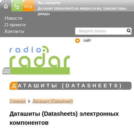
Вы читаете:
Даташит (datasheet) на микросхему, транзисторы,
диоды
Новости
О проекте
Контакты
сайт
ДАТАШИТЫ (DATASHEETS)
Главная
Даташит (Datasheet)
Даташиты (Datasheets) электронных
компонентов