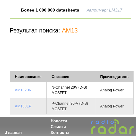
Более 1 000 000 datasheets
например: LM317
Результат поиска:
AM13
Наименование
Описание
Производитель
N-Channel 20V (D-S)
AM1320N
Analog Power
MOSFET
P-Channel 30-V (D-S)
AM1331P
Analog Power
MOSFET
Новости
Ссылки
Главная
Контакты