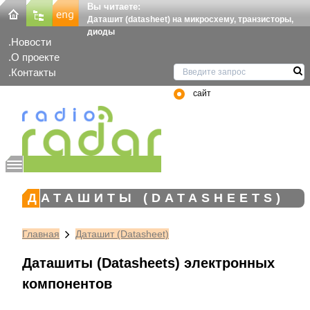
Вы читаете:
Даташит (datasheet) на микросхему, транзисторы,
диоды
Новости
О проекте
Контакты
сайт
ДАТАШИТЫ (DATASHEETS)
Главная
Даташит (Datasheet)
Даташиты (Datasheets) электронных
компонентов