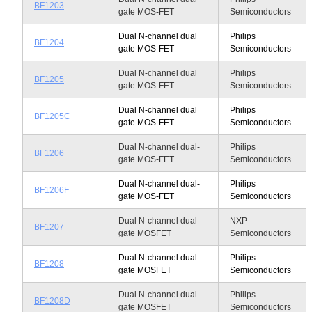
BF1203
gate MOS-FET
Semiconductors
Dual N-channel dual
Philips
BF1204
gate MOS-FET
Semiconductors
Dual N-channel dual
Philips
BF1205
gate MOS-FET
Semiconductors
Dual N-channel dual
Philips
BF1205C
gate MOS-FET
Semiconductors
Dual N-channel dual-
Philips
BF1206
gate MOS-FET
Semiconductors
Dual N-channel dual-
Philips
BF1206F
gate MOS-FET
Semiconductors
Dual N-channel dual
NXP
BF1207
gate MOSFET
Semiconductors
Dual N-channel dual
Philips
BF1208
gate MOSFET
Semiconductors
Dual N-channel dual
Philips
BF1208D
gate MOSFET
Semiconductors