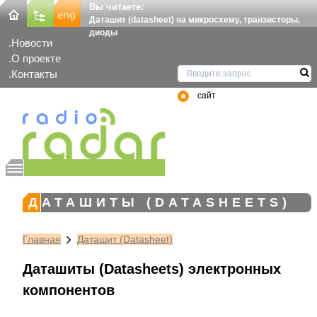
Вы читаете:
Даташит (datasheet) на микросхему, транзисторы,
диоды
Новости
О проекте
Контакты
сайт
ДАТАШИТЫ (DATASHEETS)
Главная
Даташит (Datasheet)
Даташиты (Datasheets) электронных
компонентов