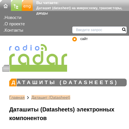
Вы читаете:
Даташит (datasheet) на микросхему, транзисторы,
диоды
Новости
О проекте
Контакты
сайт
ДАТАШИТЫ (DATASHEETS)
Главная
Даташит (Datasheet)
Даташиты (Datasheets) электронных
компонентов