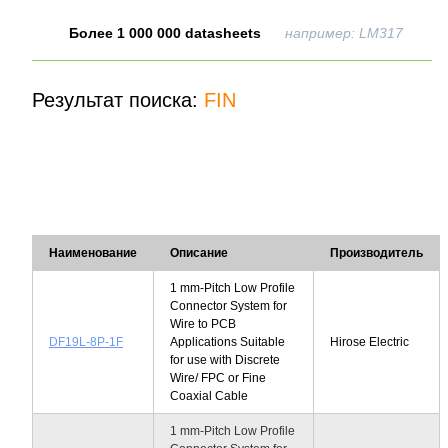
Более 1 000 000 datasheets
например: LM317
Результат поиска:
FIN
Наименование
Описание
Производитель
1 mm-Pitch Low Profile
Connector System for
Wire to PCB
DF19L-8P-1F
Applications Suitable
Hirose Electric
for use with Discrete
Wire/ FPC or Fine
Coaxial Cable
1 mm-Pitch Low Profile