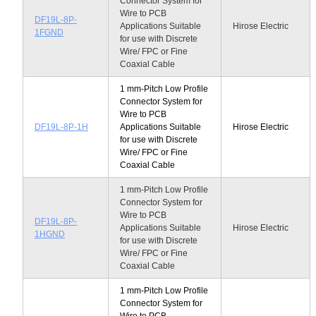
Connector System for
Wire to PCB
DF19L-8P-
Applications Suitable
Hirose Electric
1FGND
for use with Discrete
Wire/ FPC or Fine
Coaxial Cable
1 mm-Pitch Low Profile
Connector System for
Wire to PCB
DF19L-8P-1H
Applications Suitable
Hirose Electric
for use with Discrete
Wire/ FPC or Fine
Coaxial Cable
1 mm-Pitch Low Profile
Connector System for
Wire to PCB
DF19L-8P-
Applications Suitable
Hirose Electric
1HGND
for use with Discrete
Wire/ FPC or Fine
Coaxial Cable
1 mm-Pitch Low Profile
Connector System for
Wire to PCB