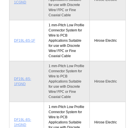
1CGND
for use with Discrete
Wire/ FPC or Fine
Coaxial Cable
1 mm-Pitch Low Profile
Connector System for
Wire to PCB
DF19L-8S-1F
Applications Suitable
Hirose Electric
for use with Discrete
Wire/ FPC or Fine
Coaxial Cable
1 mm-Pitch Low Profile
Connector System for
Wire to PCB
DF19L-8S-
Applications Suitable
Hirose Electric
1FGND
for use with Discrete
Wire/ FPC or Fine
Coaxial Cable
1 mm-Pitch Low Profile
Connector System for
Wire to PCB
DF19L-8S-
Applications Suitable
Hirose Electric
1HGND
for use with Discrete