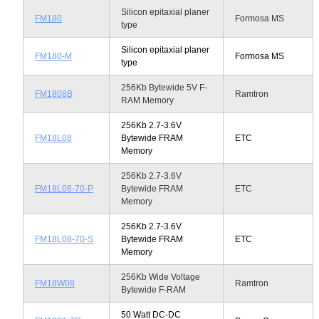
Silicon epitaxial planer
FM180
Formosa MS
type
Silicon epitaxial planer
FM180-M
Formosa MS
type
256Kb Bytewide 5V F-
FM1808B
Ramtron
RAM Memory
256Kb 2.7-3.6V
FM18L08
Bytewide FRAM
ETC
Memory
256Kb 2.7-3.6V
FM18L08-70-P
Bytewide FRAM
ETC
Memory
256Kb 2.7-3.6V
FM18L08-70-S
Bytewide FRAM
ETC
Memory
256Kb Wide Voltage
FM18W08
Ramtron
Bytewide F-RAM
50 Watt DC-DC